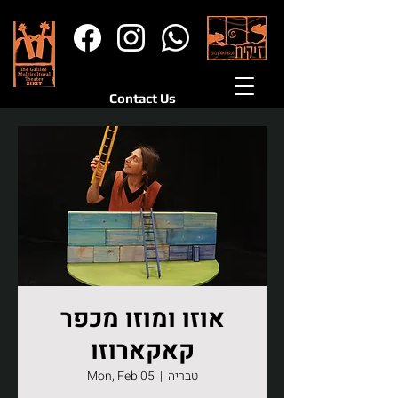
Contact Us
אוזו ומוזו מכפר
קאקארוזו
טבריה
  |  
Mon, Feb 05