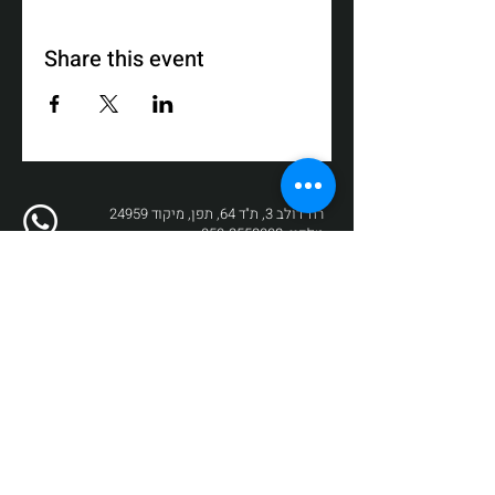
Share this event
רח' דולב 3, ת"ד 64, תפן, מיקוד 24959
טלפון:
050-3558008
פקס:
04-9872017
דוא"ל:
box@zikit.info
© 2023 כל הזכויות שמורות לתיאטרון
זיקית | עיצוב והקמה:
Fuzz New Media