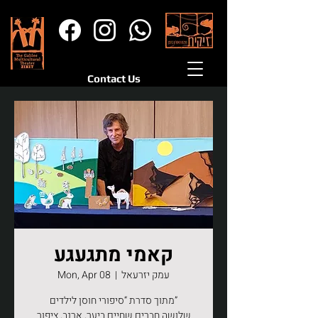
Contact Us
קאמי מתגעגע
עמק יזרעאל
  |  
Mon, Apr 08
מתוך סדרת “סיפורי חוסן לילדים”
שלושה חברים שחיים ביער, ארנב, ציפור