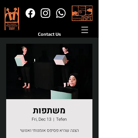
Contact Us
משתפות
Fri, Dec 13
  |  
Tefen
הצגה שהיא פסיפס אומנותי ואנושי