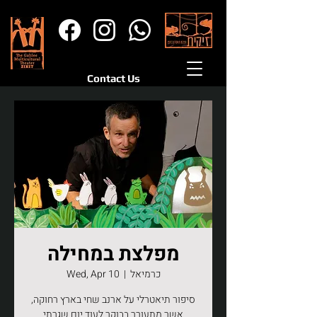
Contact Us
מפלצת במחילה
כרמיאל
  |  
Wed, Apr 10
סיפור תיאטרלי על ארנב שחי בארץ רחוקה,
אשר מתעורר בבוקר לעוד יום שגרתי