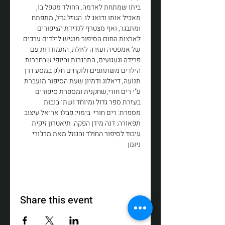
ביתו שמתחת לאדמה. החולד מטפל בו, 
מאכיל אותו ודואג לו. הגוזל גדל, מתפתח 
ומתבגר, ואף מצטרף לנדידת הציפורים 
לארצות החום הסיפור מנגיש לילדים ערכים 
של אמפטיה ועזרה לזולת, התמודדות עם 
פרידה וגעגועים, התבגרות והיופי שבחברות 
הילדים משתתפים ולוקחים חלק במסע דרך 
תנועה, דיאלוג ודמיון שעת הסיפור מועברת 
ע"י רים חורי,שחקנית ומספרת סיפורים 
בעזרת ספר גדול ומיוחד ושתי בובות 
מספרת: רים חורי  בימוי: פבלו אריאל עיצוב 
תפאורה: דנה מידן הפקה: תיאטרון זיקית 
עיבוד לסיפור החולד והגוזל מאת מרג'ורי 
ניומן
Share this event