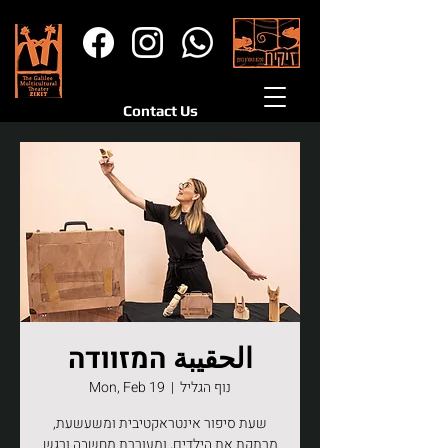
Contact Us
الحقيبة המזוודה
נוף הגליל
  |  
Mon, Feb 19
שעת סיפור אינטראקטיבית ומשעשעת,
מרתקת את הילדים, ומעוררת מחשבה ורגש