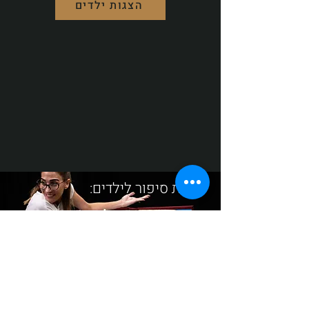
הצגות ילדים
שעת סיפור לילדים:
החולד והגוזל
קרא עוד