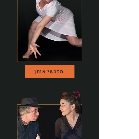
מפגשי אומן