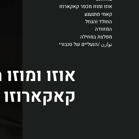
אוזו ומוזו מכפר קאקארוזו
קאמי מתגעגע
החולד והגוזל
המזוודה
מפלצת במחילה
توازن /הנעליים של טנבורי
אוזו ומוזו
קאקארוזו