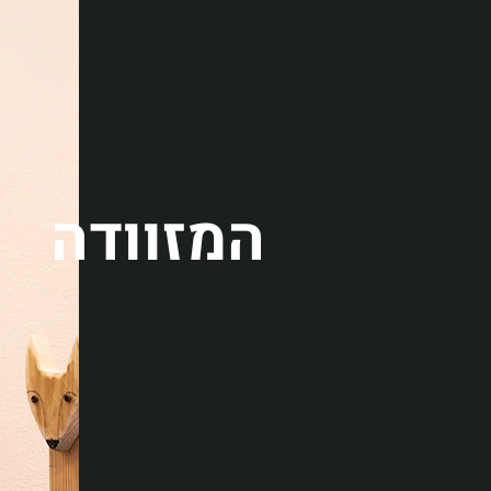
המזוודה