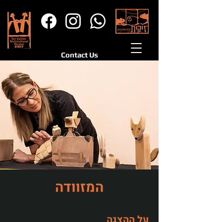
Contact Us
המזוודה
על ההצגה