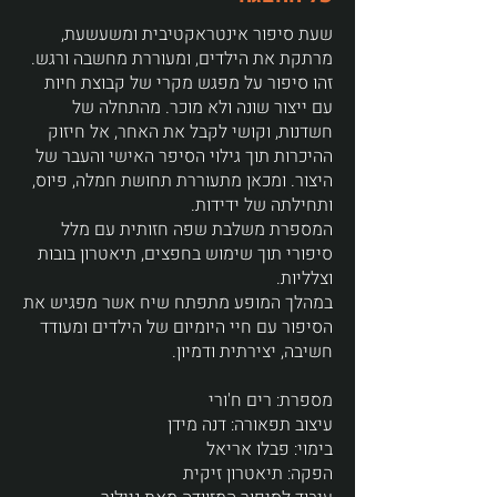
שעת סיפור אינטראקטיבית ומשעשעת,
מרתקת את הילדים, ומעוררת מחשבה ורגש.
זהו סיפור על מפגש מקרי של קבוצת חיות
עם ייצור שונה ולא מוכר. מהתחלה של
חשדנות, וקושי לקבל את האחר, אל חיזוק
ההיכרות תוך גילוי הסיפר האישי והעבר של
היצור. ומכאן מתעוררת תחושת חמלה, פיוס,
ותחילתה של ידידות.
המספרת משלבת שפה חזותית עם מלל
סיפורי תוך שימוש בחפצים, תיאטרון בובות
וצלליות.
במהלך המופע מתפתח שיח אשר מפגיש את
הסיפור עם חיי היומיום של הילדים ומעודד
חשיבה, יצירתית ודמיון.
מספרת: רים ח'ורי
עיצוב תפאורה: דנה מידן
בימוי: פבלו אריאל
הפקה: תיאטרון זיקית