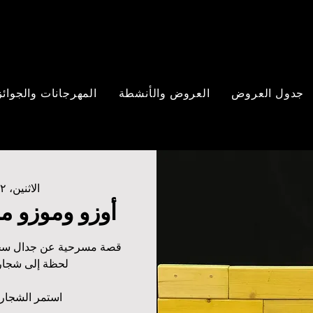
جدول العروض
العروض والأنشطة
المهرجانات والجوائز
الاثنين، ١٢ شباط
أوزو وموزو م
قصة مسرحية عن جدال سخ