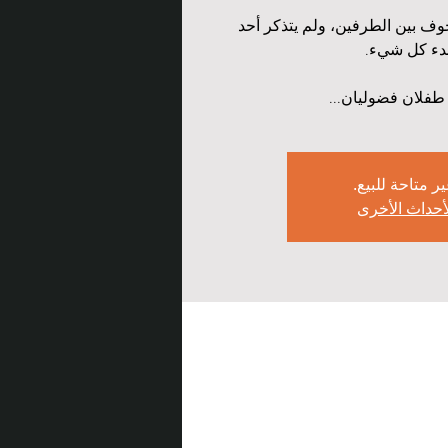
وف بين الطرفين، ولم يتذكر أحد
 طفلان فضوليان...
ير متاحة للبيع.
لأحداث الأخرى