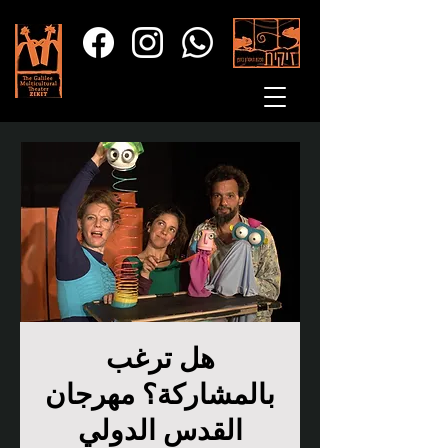
هل ترغب
بالمشاركة؟ مهرجان
القدس الدولي