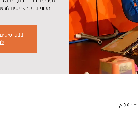
מעניינים ומסקרנים, ומתגלה
ומגוונים, כשהפריטים לובש
👇🏽כרטיסים
לד