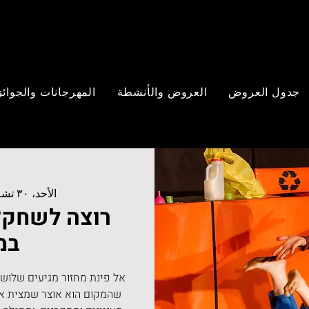
جدول العروض
العروض والأنشطة
المهرجانات والجوائز
الأحد، ٣٠ تشرين الثاني
רוצה לשחק? 
במ
אל פינת מחזור מגיעים שלושה
שהמקום הוא אוצר שמצית את