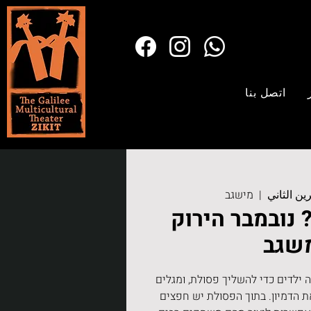
اتصل بنا
  |  
מישגב
נובמבר הירוק
שגב
 ילדים כדי להשליך פסולת, ומגלים
 הדמיון. בתוך הפסולת יש חפצים