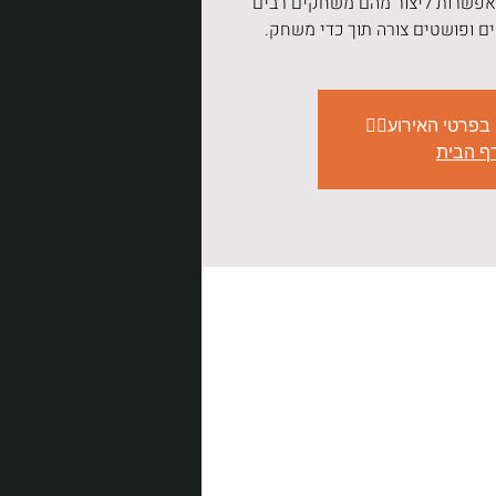
 אפשרות ליצור מהם משחקים רבים
ים ופושטים צורה תוך כדי משחק.
 בפרטי האירוע👇🏽
ף הבית