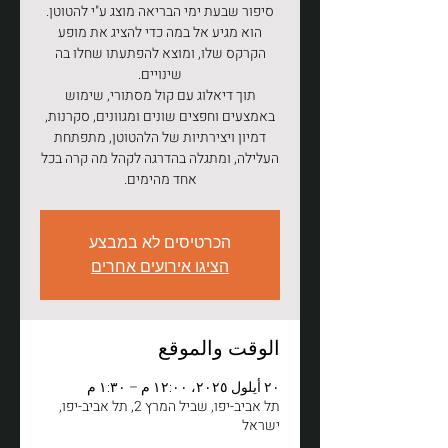
הוא מגיע אל במה כדי להציג את מופע
הקרקס שלו, ומוצא להפתעתו שחלו בה
תוך דיאלוג עם קול מסתורי, שימוש
באמצעים וחפצים שונים ומגוונים, סקרנות,
דמיון ויצירתיות של הלהטוטן, מתפתחת
העלילה, ומתגלה בהדרגה לקהל מה קרה בכל
אחד מהימים.
הכרטיסים לא במבצע
הציגו אירועים אחרים
الوقت والموقع
٢٠ أيلول ٢٠٢٥، ١٢:٠٠ م – ١:٣٠ م
תל אביב-יפו, שביל המרץ 2, תל אביב-יפו,
ישראל