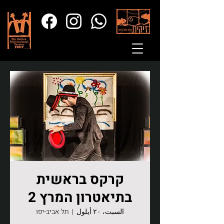
קרקס בראשית
בתיאטרון המרץ 2
السبت، ٢٠ أيلول
  |  
תל אביב-יפו