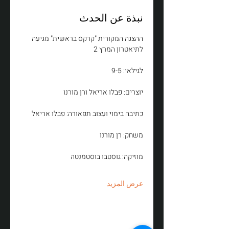
نبذة عن الحدث
ההצגה המקורית "קרקס בראשית" מגיעה 
לתיאטרון המרץ 2
לגילאי: 9-5
יוצרים: פבלו אריאל ורן מורנו
כתיבה בימוי ועצוב תפאורה: פבלו אריאל
משחק: רן מורנו
מוזיקה: גוסטבו בוסטמנטה
عرض المزيد