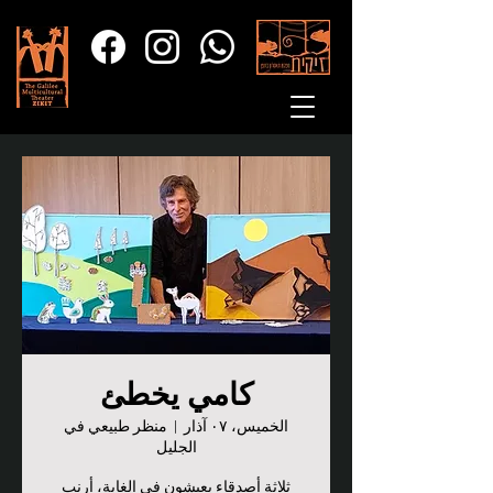
كامي يخطئ
الخميس، ٠٧ آذار
  |  
منظر طبيعي في
الجليل
ثلاثة أصدقاء يعيشون في الغابة، أرنب