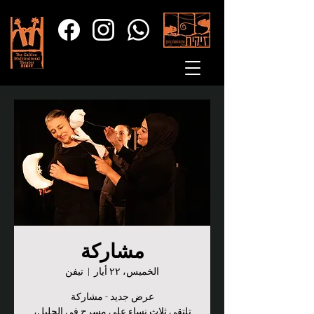
مشاركة
الخميس، ٢٢ أيار
  |  
تيفن
تلتقي ثلاث نساء على مسرح في الجليل،