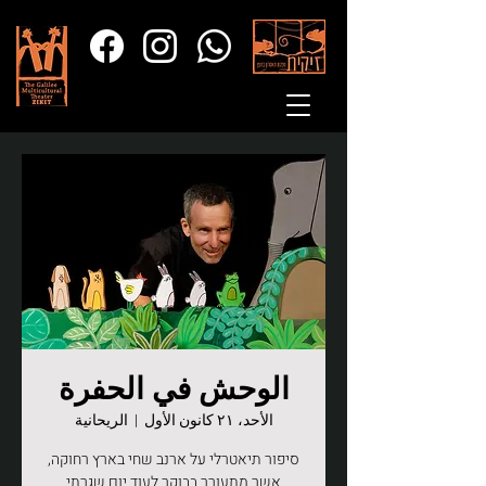
الوحش في الحفرة
الأحد، ٢١ كانون الأول
  |  
الريحانية
סיפור תיאטרלי על ארנב שחי בארץ רחוקה,
אשר מתעורר בבוקר לעוד יום שגרתי