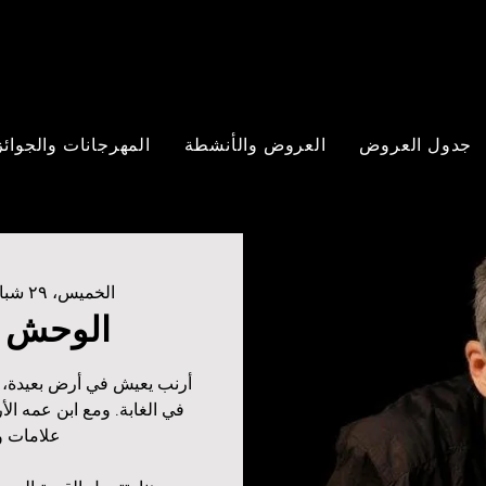
جدول العروض
العروض والأنشطة
المهرجانات والجوائز
الخميس، ٢٩ شباط
الوحش ف
أرنب يعيش في أرض بعيدة، يس
في الغابة. ومع ابن عمه الأرن