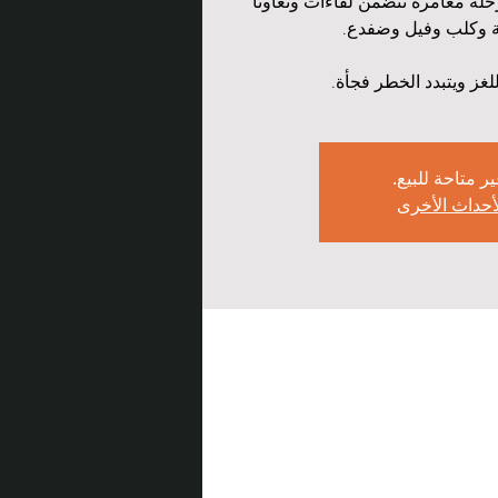
حلة مغامرة تتضمن لقاءات وتعاونًا
للغز ويتبدد الخطر فجأة.
ير متاحة للبيع.
لأحداث الأخرى