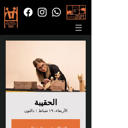
الحقيبة
الأربعاء، ١٩ شباط
  |  
دالتون