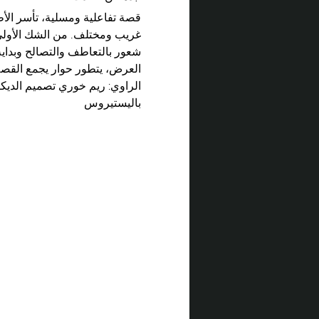
قصة تفاعلية ومسلية، تأسر ال
غريب ومختلف. من الشك الأولي 
شعور بالتعاطف والتصالح وبداية
العرض، يتطور حوار يجمع القصة 
الراوي: ريم خوري تصميم الديكور
باليستيروس