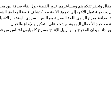
أطفال وتحفز تفكيرهم ومشاعرهم. تدور القصة حول لقاء صدفة بين مج
وصعوبة تقبل الآخر، إلى تعميق الألفة مع اكتشاف قصة المخلوق الشخ
 صداقة. يمزج الراوي اللغة البصرية مع النص السردي باستخدام الأشياء
مع حياة الأطفال اليومية، ويشجع على التفكير والإبداع والخيال.
: دانا ميدان المخرج: بابلو أرييل الإنتاج: مسرح كاميليون اقتباس من قص