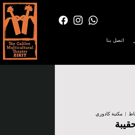
اتصل بنا
  |  
مكتبة كادوري
حقيبة