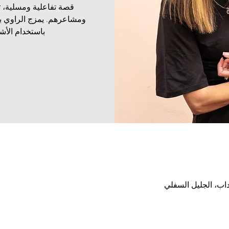
قصة تفاعلية ومسلية، ت
ومشاعرهم. يمزج الراوي بي
باستخدام الأش
داب، الجليل السفلي