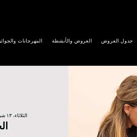
جدول العروض
العروض والأنشطة
المهرجانات والجوائز
الثلاثاء، ١٣ شباط
ال