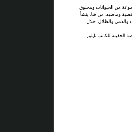
موعة من الحيوانات ومخلوق 
صية وماضيه. من هنا، ينشأ 
 والدمى والظلال. خلال 
ة الحقيبة للكاتب نايلور 