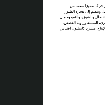
ر فرخًا صغيرًا سقط من 
بل وينضم إلى هجرة الطيور 
انفصال والشوق، والنمو وجمال 
ري، الممثلة وراوية القصص، 
لإنتاج: مسرح كاميليون اقتباس 