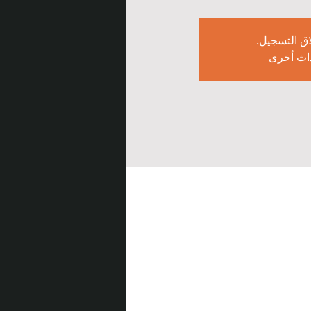
اق التسجيل.
اث أخرى