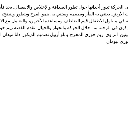
الحركة تدور أحداثها حول تطور الصداقة والإخلاص والانفصال. يجد فأ
 الأرض. يعتني به الفأر ويطعمه ويعتني به. ينمو الفرخ ويتطور وينضج، 
قصة في متناول الأطفال قيم التعاطف ومساعدة الآخرين، والتعامل مع ال
كون في الرحلة من خلال الحركة والحوار والخيال. تقدم القصة ريم خو
ين. الراوي: ريم خوري المخرج: بابلو أرييل تصميم الديكور: دانا ميدان ا
وري نيومان