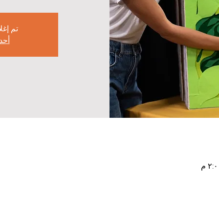
تم إغل
أحد