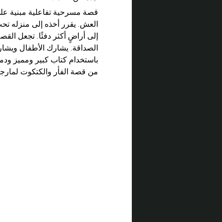
قصة مسرحية تفاعلية مبنية على 
العش. يقرر أخذه إلى منزله تحت
إلى أراضٍ أكثر دفئًا. تجعل ال
الصداقة. يشارك الأطفال ويشار
باستخدام كتاب كبير ومميز ودميت
من قصة الفأر والكتكوت لمارج