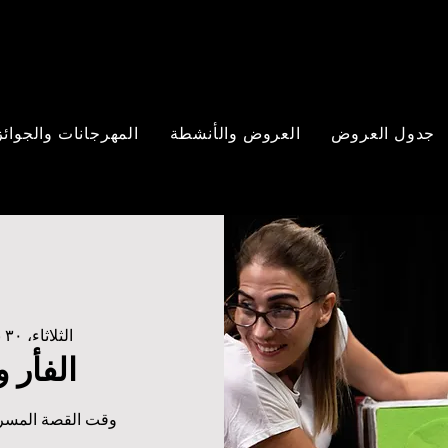
جدول العروض
العروض والأنشطة
المهرجانات والجوائز
الثلاثاء، ٣٠ نيسان
الفأر 
وقت القصة المسرح