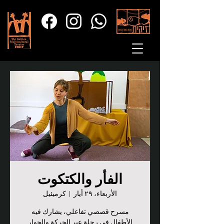
الفأر والكتكوت
الأربعاء، ٢٩ أيار
  |  
كرميئيل
مسرح قصصي تفاعلي، يشارك فيه
الأطفال في رحلة عبر الحركة والحوار