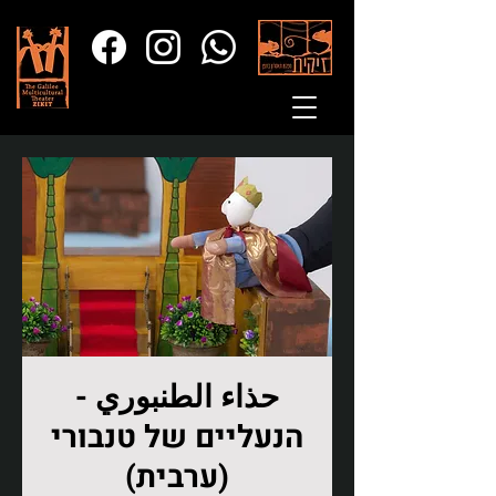
حذاء الطنبوري -
הנעליים של טנבורי
(ערבית)