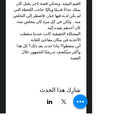
القيم البيئية، وتحكي قصة تاجر بخيل كان 
يملك حذاءً قديمًا وباليًا. جاءت اللحظة التي 
لم يكن لديه فيها خيار، فاضطر إلى التخلص 
منه... ولكن في كل مرة كان يتخلص منه، 
كان أحدهم يعيده إليه.
المشكلة الحقيقية كانت عندما سقطت 
الأحذية في مكان مفاجئ للغاية.
أين سقطوا؟ ماذا حدث بعد ذلك؟ كل هذا 
وأكثر سيُكشف تدريجيًا للجمهور خلال 
القصة.
شارِك هذا الحدث