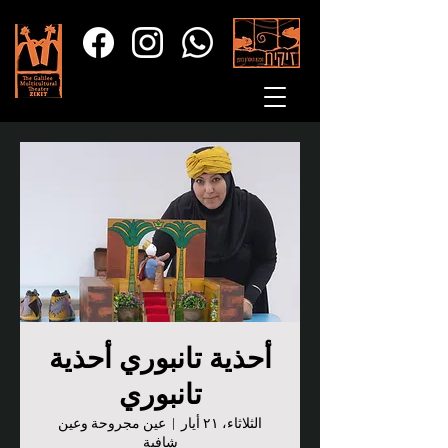
أحذية تانبوري أحذية
تانبوري
الثلاثاء، ٢١ أيار
  |  
عين مجروحة وعين
شافية