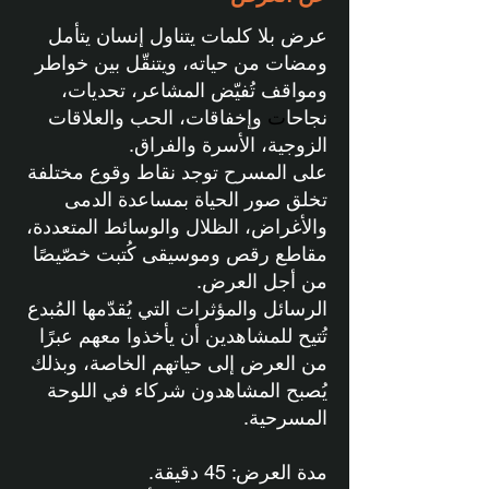
عرض بلا كلمات يتناول إنسان يتأمل
ومضات من حياته، ويتنقّل بين خواطر
ومواقف تُفيّض المشاعر، تحديات،
نجاحا
ت
وإخفاقات، الحب والعلاقات
الزوجية، الأسرة والفراق.
على المسرح توجد نقاط وقوع مختلفة
تخلق صور الحياة بمساعدة الدمى
والأغراض، الظلال والوسائط المتعددة،
مقاطع رقص وموسيقى كُتبت خصّيصًا
من أجل العرض.
الرسائل والمؤثرات التي يُقدّمها المُبدع
تُتيح للمشاهدين أن يأخذوا معهم عبرًا
من العرض إلى حياتهم الخاصة، وبذلك
يُصبح المشاهدون شركاء في اللوحة
المسرحية.
مدة العرض: 45 دقيقة.