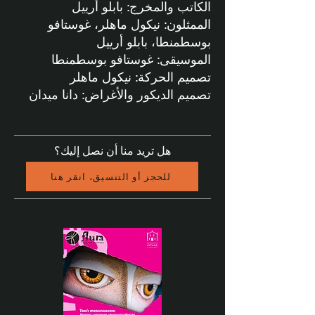
الكاتب والمخرج: بابلو أرييل
الممثلون: نيكول ماهلر، غوستافو
بوسطمنطا، بابلو أرييل
الموسيقى: غوستافو بوسطمنطا
تصميم الحركة: نيكول ماهلر
تصميم الديكور والأغراض: دانا ميدان
هل تريد منا أن نصل إليك؟
للحجز أو التنسيق، انقر هنا