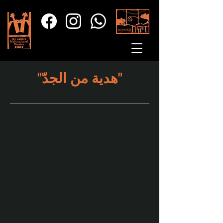
"هدية من الجدّ"