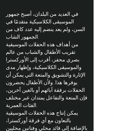
في العديد من البلدان، أصبح جمهور
الموسيقى الكلاسيكية متقدمًا في
السن، ولم يعد ينضم إليه عدد كاف من
الجمهور الشاب.
من أهداف هذه الحفلات الموسيقية
تقريب الأطفال والشباب من عالم
بصري محفز، أقرب إلى الأوركسترا
والموسيقى الكلاسيكية، وإظهار مدى
الإثارة والتشويق والمتعة التي يمكن أن
يوفرها هذا. ولأن الأطفال يحضرون
الحفلات برفقة آبائهم أو بالغين آخرين،
فإن المتعة والتفاعل يمتدان عبر مختلف
الفئات العمرية.
يمكن إنتاج هذه الحفلات الموسيقية
بالتعاون مع أي فرقة أوركسترا،
بالإضافة إلى قائد محلي وفنانين محليين