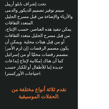
تحت إشراف بابلو أرييل.
سيتم توفير تصميم الديكور والدمى
والأزياء والإضاءة من قبل مسرح الجليل
المتعدد الثقافات.
يمكن تنفيذ هذه العناصر، حسب الإنتاج،
من قِبل مسرح الجليل متعدد الثقافات
أو من قِبل هيئات محلية. ويمكن أن
يكون مصمم الرقصات (إن لزم الأمر)
مصمم رقصات محليًا أو من إسرائيل.
كما أن هناك إمكانية لإنتاج إبداعات
جديدة إما للأطفال أو للكبار حسب
احتياجات الأوركسترا.
نقدم ثلاثة أنواع مختلفة من
الحفلات الموسيقية: