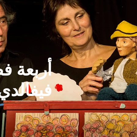
أربعة ف
فيفالدي