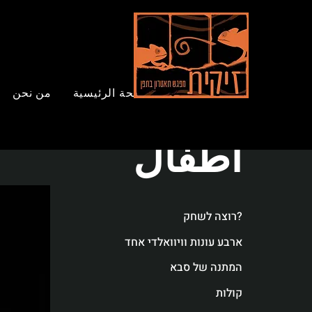
العروض
الصفحة الرئيسية
من نحن
أطفال
רוצה לשחק?
ארבע עונות וויוואלדי אחד
המתנה של סבא
קולות