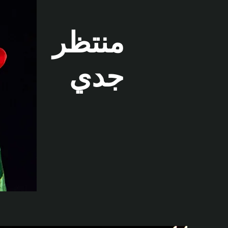
منتظر
جدي