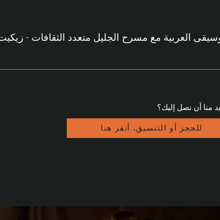
س
سيقى العربية مع مسرح الجليل متعدد الثقافات - زيكيت
د منا أن نصل إليك؟
للحجز أو التنسيق، أنقر هنا