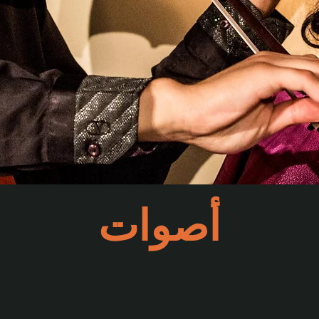
أصوات