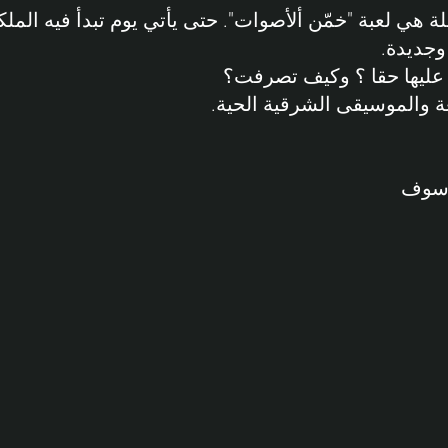
لة هي لعبة "خمّن ألأصوات". حتى يأتي يوم تبدأ فيه الملك
وجديدة.
عليها حقا ؟ وكيف تصرفت؟
ة والموسيقى الشرقية الحية.
لاسوف