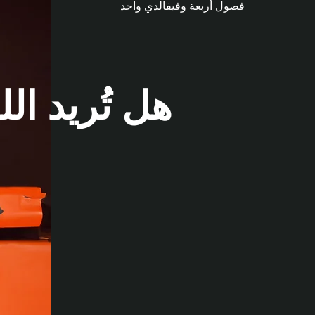
فصول أربعة وفيفالدي واحد
هل تُريد ال