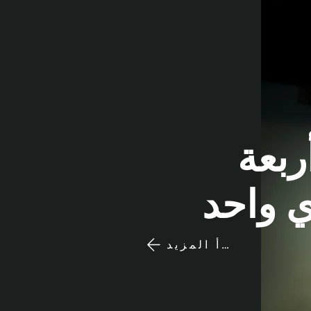
بعة
ي واحد
اقرأ المزيد