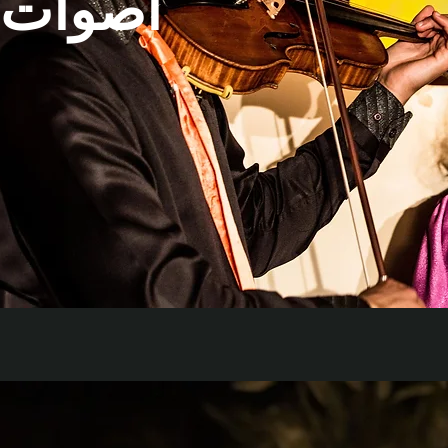
أصوات