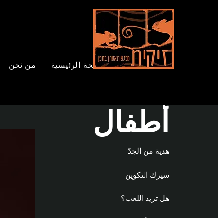
الصفحة الرئيسية
من نحن
العروض
أطفال
هدية من الجدّ
سيرك التكوين
هل تريد اللعب؟