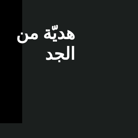
هديّة من
الجد