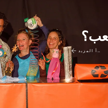
لعب؟
اقرأ المزيد