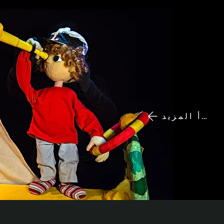
اقرأ المزيد