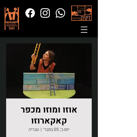
אוזו ומוזו מכפר
קאקארוזו
יום ב׳, 05 בפבר׳
  |  
טבריה