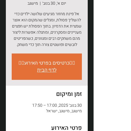
יום א׳, 30 בנוב׳
  |  
מישגב
אל פינת מחזור מגיעים שלושה ילדים כדי
להשליך פסולת, ומגלים שהמקום הוא אוצר
שמצית את הדמיון. בתוך הפסולת יש חפצים
מעניינים ומסקרנים, ומתגלה אפשרות ליצור
מהם משחקים רבים ומגוונים, כשהפריטים
לובשים ופושטים צורה תוך כדי משחק.
👇🏽כרטיסים בפרטי האירוע👇🏽
לדף הבית
זמן ומיקום
30 בנוב׳ 2025, 17:00 – 17:50
מישגב, מישגב, ישראל
פרטי האירוע