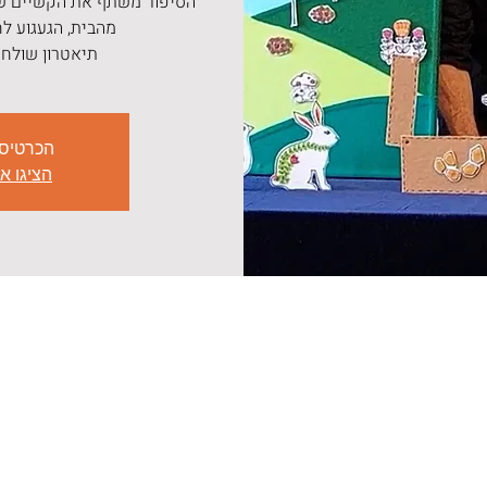
הסיפור משתף את הקשיים של
תיאטרון שולחן
הכרטיס
הציגו א