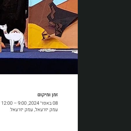
זמן ומיקום
08 באפר׳ 2024, 9:00 – 12:00
עמק יזרעאל, עמק יזרעאל