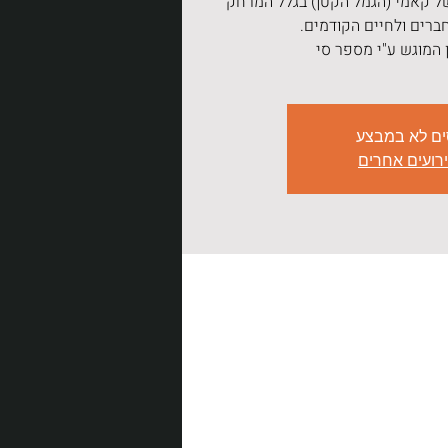
 קאמי (הגמל הקטן) בגלל המרחק
 המוגש ע"י מספר סי
ים לא במבצע
ירועים אחרים