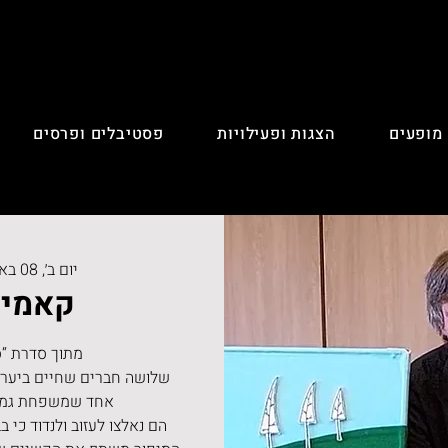
 מופעים
הצגות ופעילויות
פסטיבלים ופרסים
יום ב׳, 08 באפר׳
קאמי 
שלושה חברים שחיים ביער, א