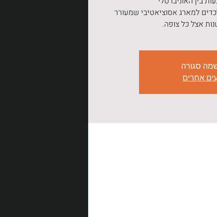
דים למארג אסוציאטיבי שמעורר
ות אצל כל צופה.
מה סגורה
עים אחרים