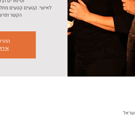
לאישי. קטעים קטעים מתלכ
הקשר ופרשנ
ההרש
אירו