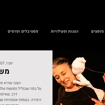
 מופעים
הצגות ופעילויות
פסטיבלים ופרסים
יום ו׳, 07 במרץ
מש
על במה שבגליל נפגשות שלוש
היצירה. בשפות אמנותיות שונ