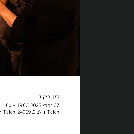
זמן ומיקום
07 במרץ 2025, 13:00 – 14:00
Tefen, דולב 3, Tefen, 24959, ישראל