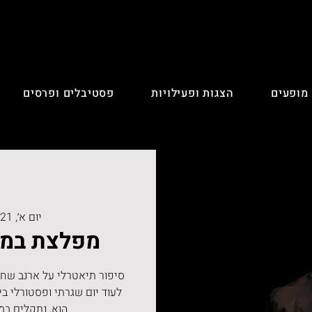
 מופעים
הצגות ופעילויות
פסטיבלים ופרסים
יום א׳, 21 בדצמ׳
מפלצת במח
סיפור תיאטרלי על ארנב שחי
לעוד יום שגרתי ופסטורלי בי
הוא, נתקלים במ