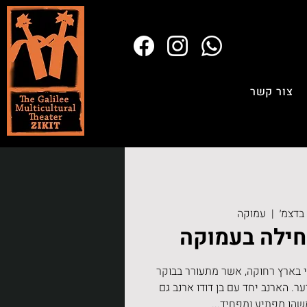
צור קשר
  |  
עמוקה
ילה בעמוקה
 בארץ רחוקה, אשר מתעורר בבוקר
ער. הארנב יחד עם בן דודו ארנב גם
שהו מפתיע ומפחיד...