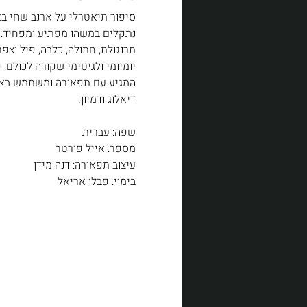
סיפור תיאטרלי על ארנב שחי באר
נתקלים במשהו מפתיע ומפחיד: 
תרנגולת, חתולה, כלבה, פיל וצ
יומיומי ולגיטימי שקורה לכולם,
המגיע עם תפאורה ומשתמש באביז
דיאלוג ודמיון.
שפה: עברית
מספר: אייל פורטר 
עיצוב תפאורה: דנה מידן 
בימוי: פבלו אריאל 