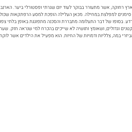
ץ רחוקה, אשר מתעורר בבוקר לעוד יום שגרתי ופסטורלי ביער. הארנב יח
סימנים למפלצת במחילה. מכאן העלילה הופכת למסע הרפתקאות שכולל
פרדע. בסופו של דבר התעלומה מתבררת והסכנה מתפוגגת באופן בלתי צפוי
 קטנים וגדולים, ושאומץ ותושיה לא שייכים בהכרח למי שנראה חזק. שעת
רי במה, צלליות ודמויות של החיות. הוא מפעיל את הילדים אשר לוקחי