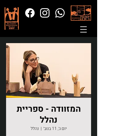
המזוודה - ספריית
נהלל
יום ג׳, 11 בנוב׳
  |  
נהלל