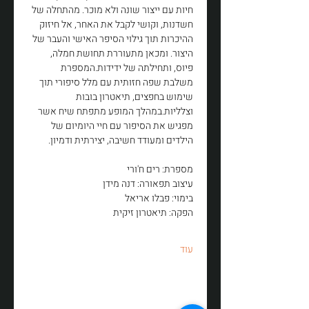
חיות עם ייצור שונה ולא מוכר. מהתחלה של 
חשדנות, וקושי לקבל את האחר, אל חיזוק 
ההיכרות תוך גילוי הסיפר האישי והעבר של 
היצור. ומכאן מתעוררת תחושת חמלה, 
פיוס, ותחילתה של ידידות.המספרת 
משלבת שפה חזותית עם מלל סיפורי תוך 
שימוש בחפצים, תיאטרון בובות 
וצלליות.במהלך המופע מתפתח שיח אשר 
מפגיש את הסיפור עם חיי היומיום של 
הילדים ומעודד חשיבה, יצירתית ודמיון.
מספרת: רים ח'ורי 
עיצוב תפאורה: דנה מידן
בימוי: פבלו אריאל
הפקה: תיאטרון זיקית
עוד