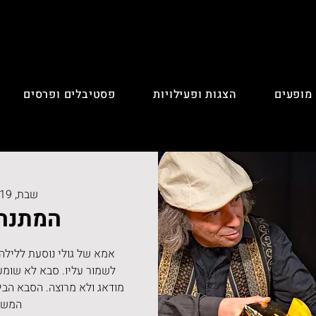
 מופעים
הצגות ופעילויות
פסטיבלים ופרסים
שבת, 19 ביולי
המתנה
אמא של גולי נוסעת ללילה
לשמור עליו. סבא לא שומע 
מודאג ולא מרוצה. הסבא הב