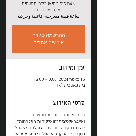
שעת סיפור תיאטרלית, תנועתית
ساعة قصة مسرحية، فاعلية وحركيه
ההרשמה סגורה
אירועים אחרים
זמן ומיקום
15 באפר׳ 2024, 9:00 – 13:00
בית ג'אן, בית ג'אן
פרטי האירוע
שעת סיפור תיאטרלית, תנועתית 
ואינטראקטיבית זהו סיפור על התפתחותה 
של חברות, מסירות ופרידה חולד מוצא גוזל 
קטן שנפל מהקן. הוא מחליט לקחת אותו אל 