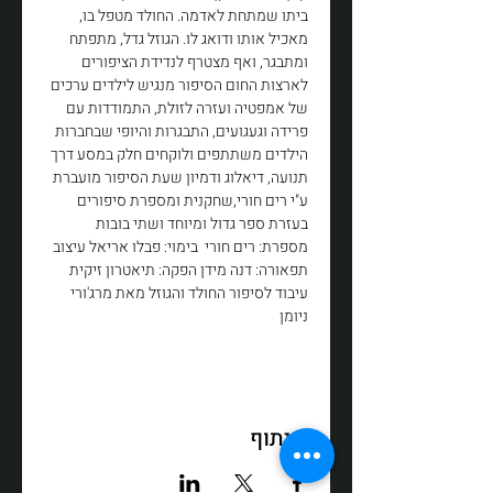
ביתו שמתחת לאדמה. החולד מטפל בו, 
מאכיל אותו ודואג לו. הגוזל גדל, מתפתח 
ומתבגר, ואף מצטרף לנדידת הציפורים 
לארצות החום הסיפור מנגיש לילדים ערכים 
של אמפטיה ועזרה לזולת, התמודדות עם 
פרידה וגעגועים, התבגרות והיופי שבחברות 
הילדים משתתפים ולוקחים חלק במסע דרך 
תנועה, דיאלוג ודמיון שעת הסיפור מועברת 
ע"י רים חורי,שחקנית ומספרת סיפורים 
בעזרת ספר גדול ומיוחד ושתי בובות 
מספרת: רים חורי  בימוי: פבלו אריאל עיצוב 
תפאורה: דנה מידן הפקה: תיאטרון זיקית 
עיבוד לסיפור החולד והגוזל מאת מרג'ורי 
ניומן
שיתוף