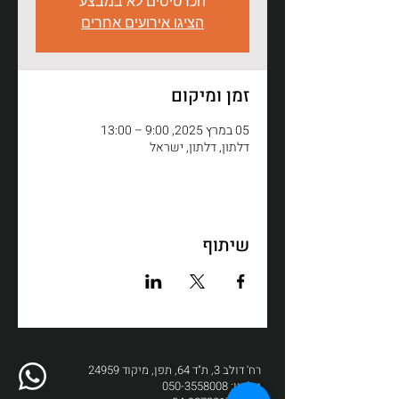
הכרטיסים לא במבצע
הציגו אירועים אחרים
זמן ומיקום
05 במרץ 2025, 9:00 – 13:00
דלתון, דלתון, ישראל
שיתוף
רח' דולב 3, ת"ד 64, תפן, מיקוד 24959
טלפון:
050-3558008