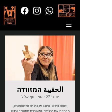
الحقيبة המזוודה
יום ב׳, 27 במאי
  |  
נוף הגליל
שעת סיפור אינטראקטיבית ומשעשעת,
מרתקת את הילדים, ומעוררת מחשבה ורגש.