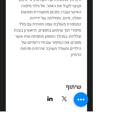
וקושי לקבל את האחר, אל גילוי סיפורו 
האישי ועברו, ומכאן מתעוררת תחושת 
חמלה, פיוס, ותחילתה של ידידות.
המספרת משלבת שפה חזותית עם מלל 
סיפורי תוך שימוש בחפצים, תיאטרון בובות 
וצלליות. במהלך המופע מתפתח שיח אשר 
מפגיש את הסיפור עם חיי היומיום של 
הילדים ומעודד חשיבה יצירתית ופיתוח 
הדמיון.
שיתוף
רח' דולב 3, ת"ד 64, תפן, מיקוד 24959