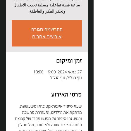
ساعة قصة تفاعلية مسلية تجذب الأطفال
وتحفز الفكر والعاطفة.
ההרשמה סגורה
אירועים אחרים
זמן ומיקום
27 במאי 2024, 9:00 – 13:00
נוף הגליל, נוף הגליל
פרטי האירוע
שעת סיפור אינטראקטיבית ומשעשעת, 
מרתקת את הילדים, ומעוררת מחשבה 
ורגש. זהו סיפור על מפגש מקרי של קבוצת 
חיות עם ייצור שונה ולא מוכר, ועל תהליך 
היכרות. מהתחלה של חשדנות, אי-אימון 