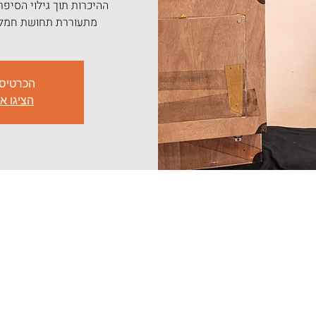
ההיכרות תוך גילוי הסיפר
מתעוררת תחושת חמלה,
הכרטיס
הציגו א