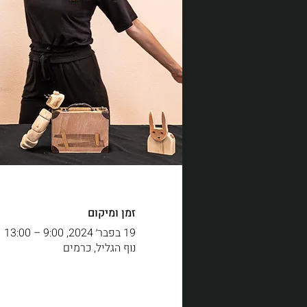
זמן ומיקום
19 בפבר׳ 2024, 9:00 – 13:00
נוף הגליל, כרמים