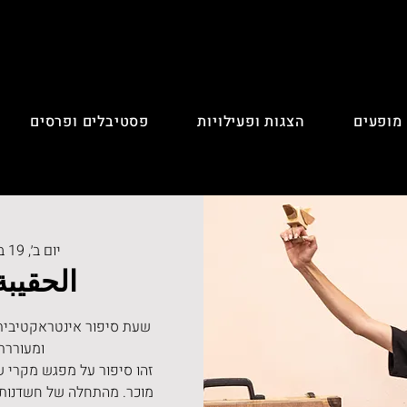
 מופעים
הצגות ופעילויות
פסטיבלים ופרסים
יום ב׳, 19 בפבר׳
الحقيبة
שעת סיפור אינטראקטיבית
זהו סיפור על מפגש מקרי ש
מוכר. מהתחלה של חשדנות, 