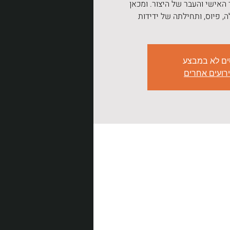
 האישי והעבר של היצור. ומכאן
 פיוס, ותחילתה של ידידות
ים לא במבצע
ירועים אחרים