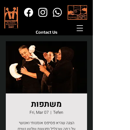
Contact Us
משתפות
Fri, Mar 07
  |  
Tefen
הצגה שהיא פסיפס אומנותי ואנושי
על במה שבגליל נפגשות שלוש נשים