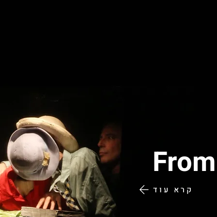
From
קרא עוד