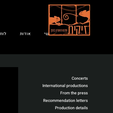
ראשי
אודות
לוח
Concerts
Concerts
International productions
From the press
Recommendation letters
Production details