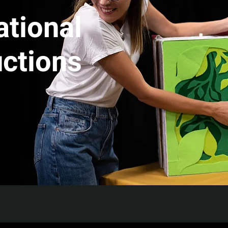
ational
ctions