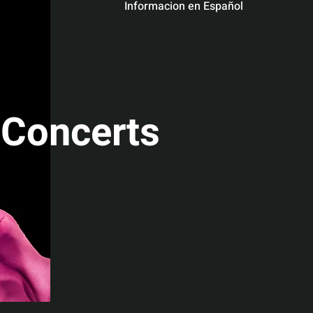
Informacion en Español
Concerts