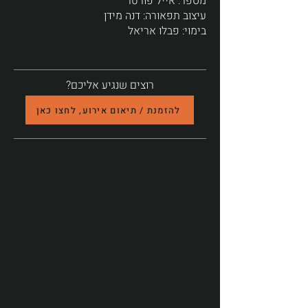
מספר: אייל פורטר
עיצוב תפאורה: דנה מידן
בימוי: פבלו אריאל
רוצים שנגיע אליכם?
להזמנת / תיאום אירוע, לחצו כאן