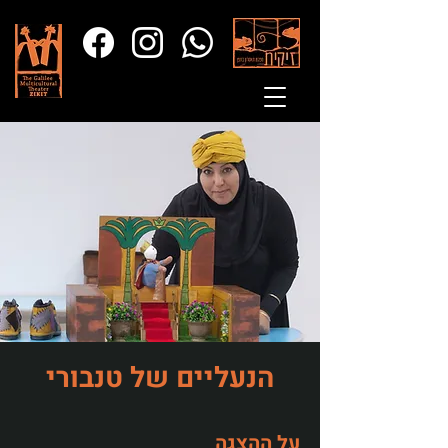
הנעליים של טנבורי
על ההצגה