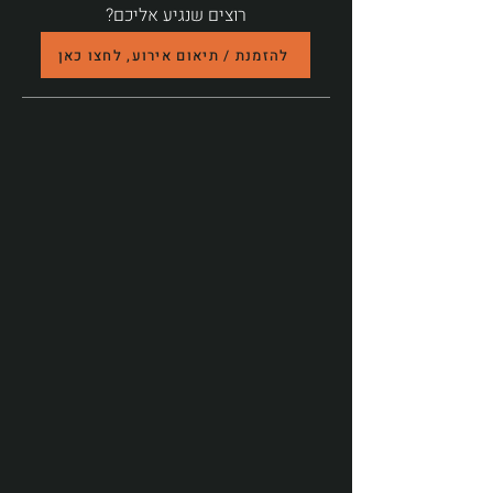
רוצים שנגיע אליכם?
להזמנת / תיאום אירוע, לחצו כאן