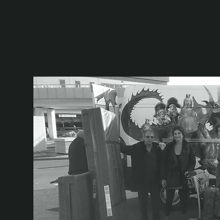
הצגות מבוגרים
זיקית
מסביב לע
קרא עוד