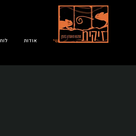
ראשי
אודות
לוח
ת
תיאט
הארץ
להגי
שמכו