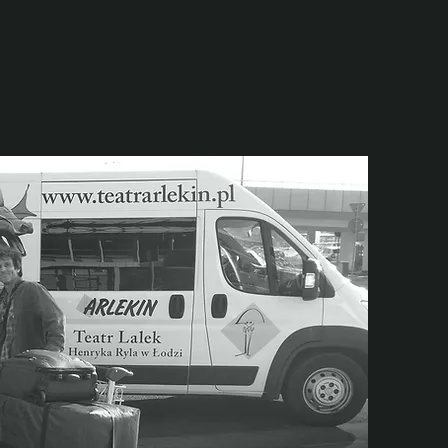
הצגות ילדים